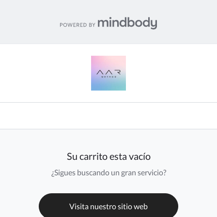
Su carrito esta vacío
¿Sigues buscando un gran servicio?
Visita nuestro sitio web